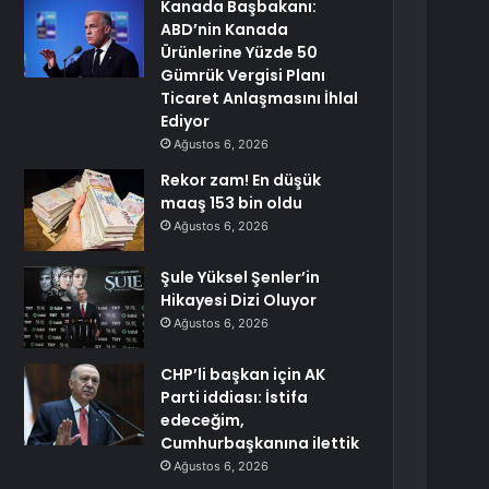
Kanada Başbakanı:
ABD’nin Kanada
Ürünlerine Yüzde 50
Gümrük Vergisi Planı
Ticaret Anlaşmasını İhlal
Ediyor
Ağustos 6, 2026
Rekor zam! En düşük
maaş 153 bin oldu
Ağustos 6, 2026
Şule Yüksel Şenler’in
Hikayesi Dizi Oluyor
Ağustos 6, 2026
CHP’li başkan için AK
Parti iddiası: İstifa
edeceğim,
Cumhurbaşkanına ilettik
Ağustos 6, 2026