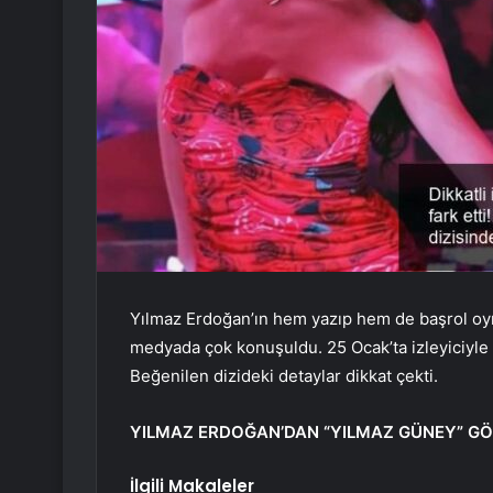
Yılmaz Erdoğan’ın hem yazıp hem de başrol oyna
medyada çok konuşuldu. 25 Ocak’ta izleyiciyle 
Beğenilen dizideki detaylar dikkat çekti.
YILMAZ ERDOĞAN’DAN “YILMAZ GÜNEY” GÖ
İlgili Makaleler