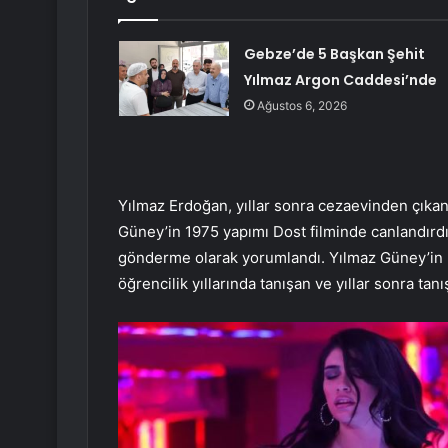
Gebze’de 5 Başkan Şehit
Yılmaz Argon Caddesi’nde
Ağustos 6, 2026
Yılmaz Erdoğan, yıllar sonra cezaevinden çıkan
Güney’in 1975 yapımı Dost filminde canlandırd
gönderme olarak yorumlandı. Yılmaz Güney’in 
öğrencilik yıllarında tanışan ve yıllar sonra tanı