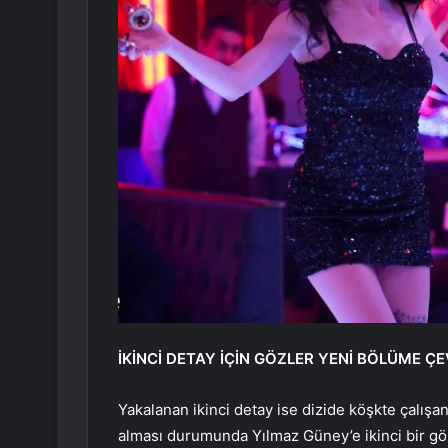
İKİNCİ DETAY İÇİN GÖZLER YENİ BÖLÜME ÇE
Yakalanan ikinci detay ise dizide köşkte çalışa
alması durumunda Yılmaz Güney’e ikinci bir gö