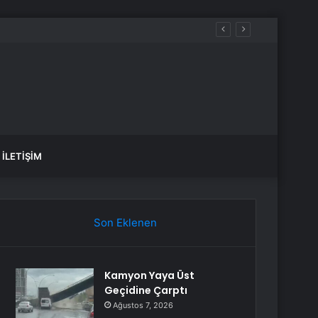
ı etiketledi
İLETIŞIM
Son Eklenen
Kamyon Yaya Üst
Geçidine Çarptı
Ağustos 7, 2026