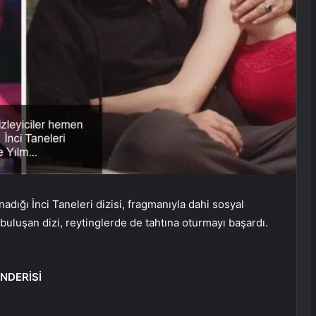
dığı İnci Taneleri dizisi, fragmanıyla dahi sosyal
buluşan dizi, reytinglerde de tahtına oturmayı başardı.
NDERİSİ