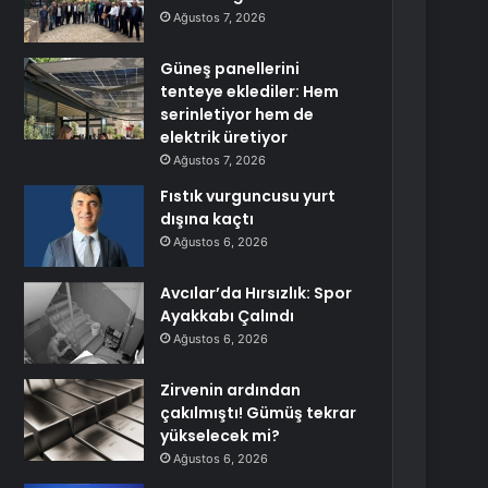
Ağustos 7, 2026
Güneş panellerini
tenteye eklediler: Hem
serinletiyor hem de
elektrik üretiyor
Ağustos 7, 2026
Fıstık vurguncusu yurt
dışına kaçtı
Ağustos 6, 2026
Avcılar’da Hırsızlık: Spor
Ayakkabı Çalındı
Ağustos 6, 2026
Zirvenin ardından
çakılmıştı! Gümüş tekrar
yükselecek mi?
Ağustos 6, 2026