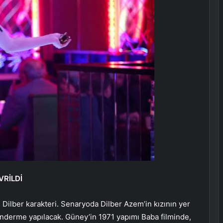
VRİLDİ
n Dilber karakteri. Senaryoda Dilber Azem’in kızının yer
nderme yapılacak. Güney’in 1971 yapımı Baba filminde,