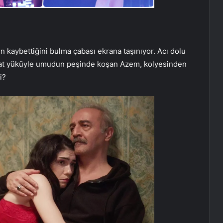
 kaybettiğini bulma çabası ekrana taşınıyor. Acı dolu
 hayat yüküyle umudun peşinde koşan Azem, kolyesinden
i?