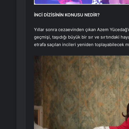
İNCİ DİZİSİNİN KONUSU NEDİR?
Yıllar sonra cezaevinden çıkan Azem Yücedağ’ın
geçmişi, taşıdığı büyük bir sır ve sırtındaki
etrafa saçılan incileri yeniden toplayabilecek m