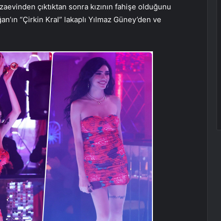
ezaevinden çıktıktan sonra kızının fahişe olduğunu
an’ın “Çirkin Kral” lakaplı Yılmaz Güney’den ve