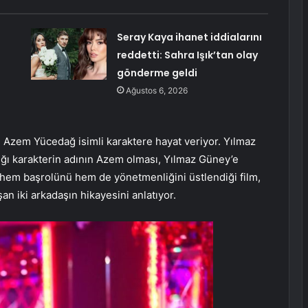
Seray Kaya ihanet iddialarını
reddetti: Sahra Işık’tan olay
gönderme geldi
Ağustos 6, 2026
 Azem Yücedağ isimli karaktere hayat veriyor. Yılmaz
ığı karakterin adının Azem olması, Yılmaz Güney’e
hem başrolünü hem de yönetmenliğini üstlendiği film,
şan iki arkadaşın hikayesini anlatıyor.