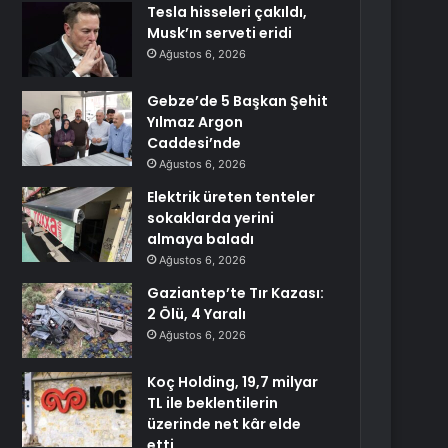
Tesla hisseleri çakıldı,
Musk’ın serveti eridi
Ağustos 6, 2026
Gebze’de 5 Başkan Şehit
Yılmaz Argon
Caddesi’nde
Ağustos 6, 2026
Elektrik üreten tenteler
sokaklarda yerini
almaya baladı
Ağustos 6, 2026
Gaziantep’te Tır Kazası:
2 Ölü, 4 Yaralı
Ağustos 6, 2026
Koç Holding, 19,7 milyar
TL ile beklentilerin
üzerinde net kâr elde
etti