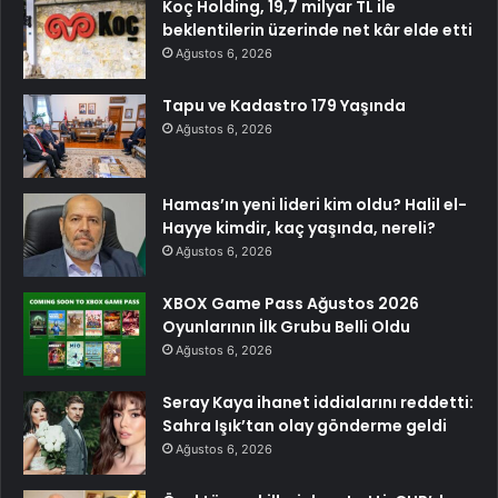
Koç Holding, 19,7 milyar TL ile
beklentilerin üzerinde net kâr elde etti
Ağustos 6, 2026
Tapu ve Kadastro 179 Yaşında
Ağustos 6, 2026
Hamas’ın yeni lideri kim oldu? Halil el-
Hayye kimdir, kaç yaşında, nereli?
Ağustos 6, 2026
XBOX Game Pass Ağustos 2026
Oyunlarının İlk Grubu Belli Oldu
Ağustos 6, 2026
Seray Kaya ihanet iddialarını reddetti:
Sahra Işık’tan olay gönderme geldi
Ağustos 6, 2026