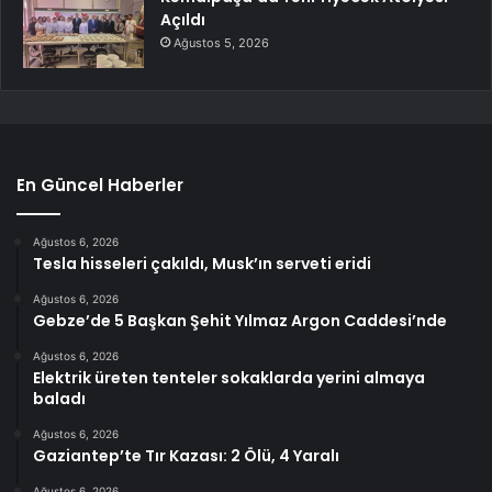
Açıldı
Ağustos 5, 2026
En Güncel Haberler
Ağustos 6, 2026
Tesla hisseleri çakıldı, Musk’ın serveti eridi
Ağustos 6, 2026
Gebze’de 5 Başkan Şehit Yılmaz Argon Caddesi’nde
Ağustos 6, 2026
Elektrik üreten tenteler sokaklarda yerini almaya
baladı
Ağustos 6, 2026
Gaziantep’te Tır Kazası: 2 Ölü, 4 Yaralı
Ağustos 6, 2026