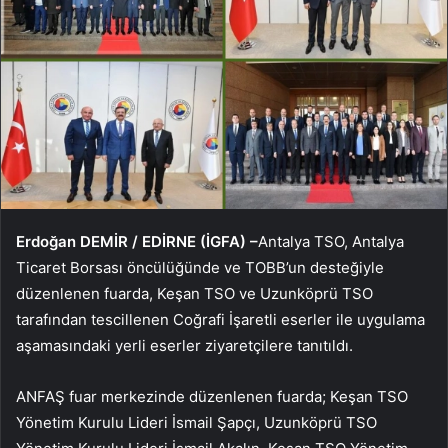
Erdoğan DEMİR / EDİRNE (İGFA) –
Antalya TSO, Antalya
Ticaret Borsası öncülüğünde ve TOBB’un desteğiyle
düzenlenen fuarda, Keşan TSO ve Uzunköprü TSO
tarafından tescillenen Coğrafi İşaretli eserler ile uygulama
aşamasındaki yerli eserler ziyaretçilere tanıtıldı.
ANFAŞ fuar merkezinde düzenlenen fuarda; Keşan TSO
Yönetim Kurulu Lideri İsmail Şapçı, Uzunköprü TSO