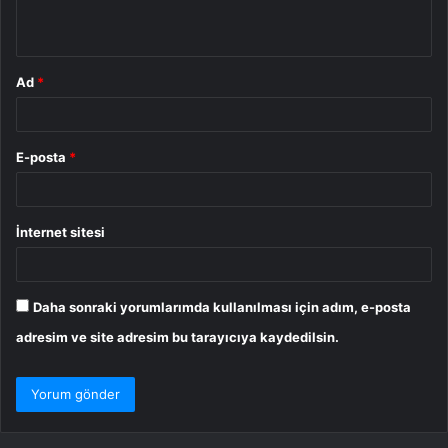
*
Ad
*
E-posta
*
İnternet sitesi
Daha sonraki yorumlarımda kullanılması için adım, e-posta
adresim ve site adresim bu tarayıcıya kaydedilsin.