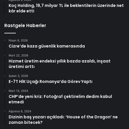
Koç Holding, 19,7 milyar TL ile beklentilerin üzerinde net
kâr elde etti
Rastgele Haberler
Nisan 9, 2026
Cizre’de kaza güvenlik kamerasında
Mart 22, 2026
Hizmet üretim endeksi yıllık bazda azaldı, inşaat
üretimi arttı
Şubat 3, 2026
E-7T HİK Uçağı Romanya’da Görev Yaptı
Mart 13, 2024
CHP’de yeni kriz: Fotoğraf çektirelim dedim kabul
etmedi
Ağustos 6, 2024
Dizinin baş yazarı açıkladı: ‘House of the Dragon’ ne
zaman bitecek?