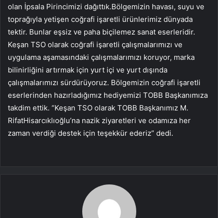
olan İpsala Pirincimizi dağıttık.Bölgemizin havası, suyu ve
toprağıyla yetişen coğrafi işaretli ürünlerimiz dünyada
tektir. Bunlar eşsiz ve paha biçilemez sanat eserleridir.
Keşan TSO olarak coğrafi işaretli çalışmalarımızı ve
uygulama aşamasındaki çalışmalarımızı koruyor, marka
bilinirliğini artırmak için yurt içi ve yurt dışında
çalışmalarımızı sürdürüyoruz. Bölgemizin coğrafi işaretli
eserlerinden hazırladığımız hediyemizi TOBB Başkanımıza
takdim ettik. “Keşan TSO olarak TOBB Başkanımız M.
RifatHisarcıklıoğlu’na nazik ziyaretleri ve odamıza her
zaman verdiği destek için teşekkür ederiz” dedi.