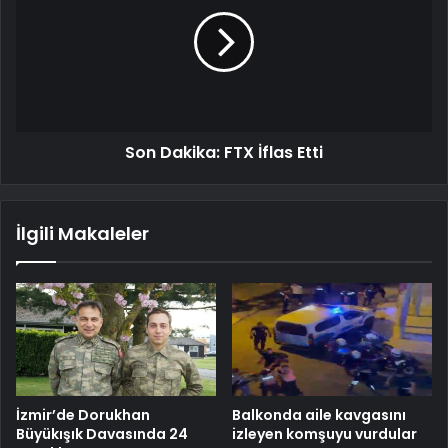
Son Dakika: FTX İflas Etti
İlgili Makaleler
İzmir’de Dorukhan
Balkonda aile kavgasını
Büyükışık Davasında 24
izleyen komşuyu vurdular