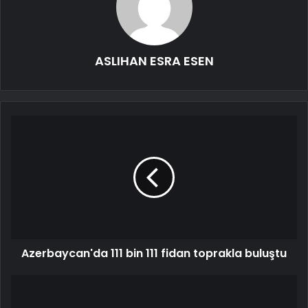
ASLIHAN ESRA ESEN
Azerbaycan'da 111 bin 111 fidan toprakla buluştu