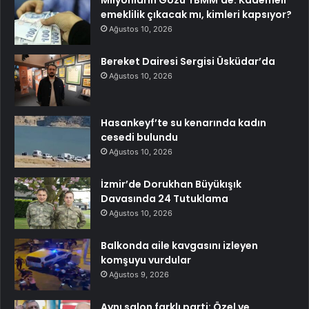
emeklilik çıkacak mı, kimleri kapsıyor?
Ağustos 10, 2026
Bereket Dairesi Sergisi Üsküdar’da
Ağustos 10, 2026
Hasankeyf’te su kenarında kadın
cesedi bulundu
Ağustos 10, 2026
İzmir’de Dorukhan Büyükışık
Davasında 24 Tutuklama
Ağustos 10, 2026
Balkonda aile kavgasını izleyen
komşuyu vurdular
Ağustos 9, 2026
Aynı salon farklı parti: Özel ve