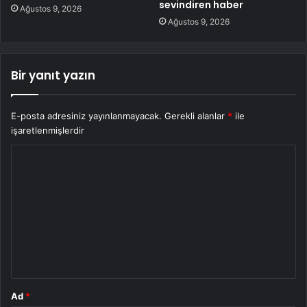
sevindiren haber
Ağustos 9, 2026
Ağustos 9, 2026
Bir yanıt yazın
E-posta adresiniz yayınlanmayacak.
Gerekli alanlar
*
ile
işaretlenmişlerdir
Y
o
r
u
m
*
Ad
*