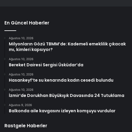
En Güncel Haberler
Ağustos 10, 2026
Milyonların Gözü TBMM’de: Kademeli emeklilik çıkacak
mı, kimleri kapsıyor?
Ağustos 10, 2026
Bereket Dairesi Sergisi Üsküdar’da
Ağustos 10, 2026
Hasankeyf’te su kenarında kadın cesedi bulundu
Ağustos 10, 2026
İzmir’de Dorukhan Büyükışık Davasında 24 Tutuklama
Ağustos 9, 2026
Balkonda aile kavgasını izleyen komşuyu vurdular
Rastgele Haberler