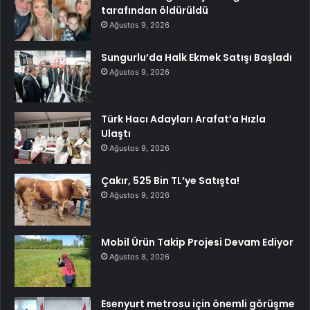
tarafından öldürüldü
Ağustos 9, 2026
Sungurlu’da Halk Ekmek Satışı Başladı
Ağustos 9, 2026
Türk Hacı Adayları Arafat’a Hızla
Ulaştı
Ağustos 9, 2026
Çakır, 525 Bin TL’ye Satışta!
Ağustos 9, 2026
Mobil Ürün Takip Projesi Devam Ediyor
Ağustos 8, 2026
Esenyurt metrosu için önemli görüşme