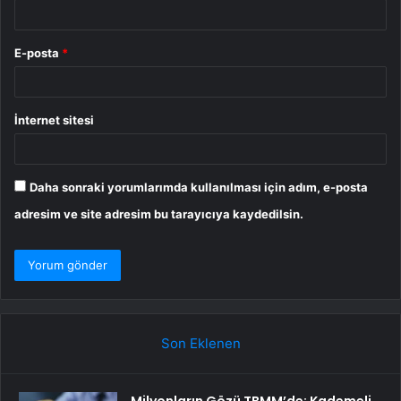
E-posta
*
İnternet sitesi
Daha sonraki yorumlarımda kullanılması için adım, e-posta
adresim ve site adresim bu tarayıcıya kaydedilsin.
Son Eklenen
Milyonların Gözü TBMM’de: Kademeli