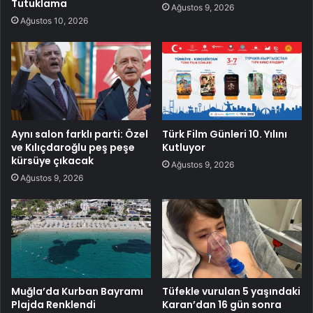
Tutuklama
Ağustos 9, 2026
Ağustos 10, 2026
Aynı salon farklı parti: Özel
Türk Film Günleri 10. Yılını
ve Kılıçdaroğlu peş peşe
Kutluyor
kürsüye çıkacak
Ağustos 9, 2026
Ağustos 9, 2026
Muğla’da Kurban Bayramı
Tüfekle vurulan 5 yaşındaki
Plajda Renklendi
Karan’dan 16 gün sonra