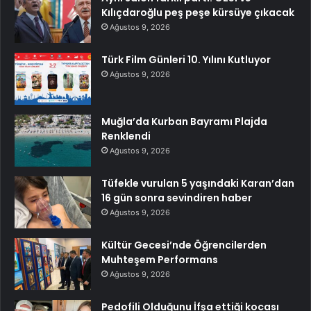
Kılıçdaroğlu peş peşe kürsüye çıkacak
Ağustos 9, 2026
Türk Film Günleri 10. Yılını Kutluyor
Ağustos 9, 2026
Muğla’da Kurban Bayramı Plajda
Renklendi
Ağustos 9, 2026
Tüfekle vurulan 5 yaşındaki Karan’dan
16 gün sonra sevindiren haber
Ağustos 9, 2026
Kültür Gecesi’nde Öğrencilerden
Muhteşem Performans
Ağustos 9, 2026
Pedofili Olduğunu İfşa ettiği kocası