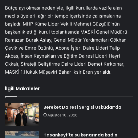
Bütçe ayı olması nedeniyle, ilgili kurullarda vazife alan
meclis üyeleri, ağır bir tempo içerisinde çalışmalarına
başladı. MHP Küme Lider Vekili Mehmet Güzgülü’nün
başkanlık ettiği kurul toplantısında MASKİ Genel Müdürü
Ramazan Burak Aslay, Genel Müdür Yardımcıları Gökhan
Çevik ve Emre Özünlü, Abone İşleri Daire Lideri Talip
Akbaş, İnsan Kaynakları ve Eğitim Dairesi Lideri Hayri
Okkalı, Strateji Geliştirme Daire Lideri Demet Kırkpınar,
MASKİ 1.Hukuk Müşaviri Bahar İksir Eren yer aldı.
İlgili Makaleler
Bereket Dairesi Sergisi Üsküdar’da
Ağustos 10, 2026
Hasankeyf’te su kenarında kadın