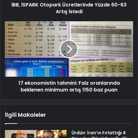
İBB, İSPARK Otopark Ücretlerinde Yüzde 60-63
Artış İstedi
17 ekonomistin tahmini: Faiz oranlarında
beklenen minimum artış 1150 baz puan
İlgili Makaleler
Ürdün: İran’ın Fırlattığı 4