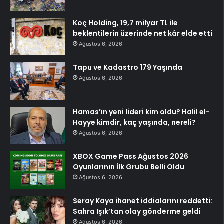
Koç Holding, 19,7 milyar TL ile
beklentilerin üzerinde net kâr elde etti
Ağustos 6, 2026
Tapu ve Kadastro 179 Yaşında
Ağustos 6, 2026
Hamas’ın yeni lideri kim oldu? Halil el-
Hayye kimdir, kaç yaşında, nereli?
Ağustos 6, 2026
XBOX Game Pass Ağustos 2026
Oyunlarının İlk Grubu Belli Oldu
Ağustos 6, 2026
Seray Kaya ihanet iddialarını reddetti:
Sahra Işık’tan olay gönderme geldi
Ağustos 6, 2026