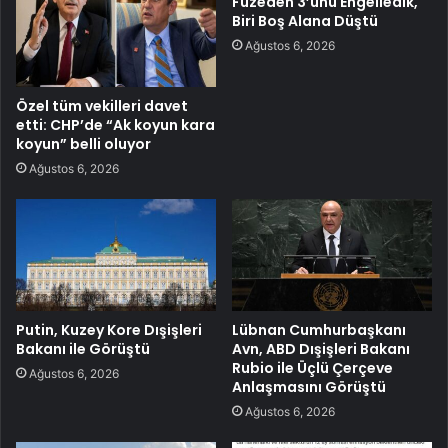
Füzeden 3’ünü Engelledik,
Biri Boş Alana Düştü
Ağustos 6, 2026
Özel tüm vekilleri davet
etti: CHP’de “Ak koyun kara
koyun” belli oluyor
Ağustos 6, 2026
Putin, Kuzey Kore Dışişleri
Lübnan Cumhurbaşkanı
Bakanı ile Görüştü
Avn, ABD Dışişleri Bakanı
Rubio ile Üçlü Çerçeve
Ağustos 6, 2026
Anlaşmasını Görüştü
Ağustos 6, 2026