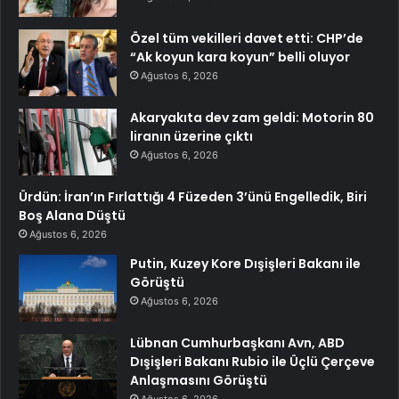
Özel tüm vekilleri davet etti: CHP’de
“Ak koyun kara koyun” belli oluyor
Ağustos 6, 2026
Akaryakıta dev zam geldi: Motorin 80
liranın üzerine çıktı
Ağustos 6, 2026
Ürdün: İran’ın Fırlattığı 4 Füzeden 3’ünü Engelledik, Biri
Boş Alana Düştü
Ağustos 6, 2026
Putin, Kuzey Kore Dışişleri Bakanı ile
Görüştü
Ağustos 6, 2026
Lübnan Cumhurbaşkanı Avn, ABD
Dışişleri Bakanı Rubio ile Üçlü Çerçeve
Anlaşmasını Görüştü