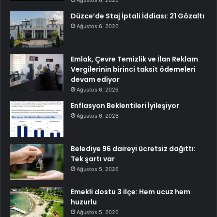
Ağustos 6, 2026
Düzce’de Staj İptali İddiası: 21 Gözaltı
Ağustos 6, 2026
Emlak, Çevre Temizlik ve İlan Reklam
Vergilerinin birinci taksit ödemeleri
devam ediyor
Ağustos 6, 2026
Enflasyon Beklentileri İyileşiyor
Ağustos 6, 2026
Belediye 96 daireyi ücretsiz dağıttı:
Tek şartı var
Ağustos 5, 2026
Emekli dostu 3 ilçe: Hem ucuz hem
huzurlu
Ağustos 5, 2026