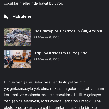
çocukların ellerinde hayat buluyor.
İlgili Makaleler
Gaziantep’te Tır Kazası: 2 Ölü, 4 Yaralı
Ağustos 6, 2026
Tapu ve Kadastro 179 Yaşında
Ağustos 6, 2026
Bugün Yenişehir Belediyesi, endüstriyel tarımın
yaygınlaşmasıyla yok olma noktasına gelen cet tohumlarını
korumak ve canlandırmak için çocuklarla birlikte çalışıyor.
Yenişehir Belediyesi, Mart ayında Barbaros Ortaokulu’na
ekolojik sera kurdu ve cet tohumları çocuklarla birlikte