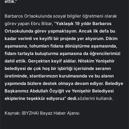
ettik.”
Barbaros Ortaokulunda sosyal bilgiler öğretmeni olarak
görev yapan Ebru Bibar,
“Yaklaşık 19 yıldır Barbaros
Ortaokulunda görev yapmaktayım. Ancak ilk defa bu
kadar verimli ve keyifli bir projede yer alıyorum. Dikim
aşamasına, tohumları fidana dönüştürme aşamasında,
fidanı tarlayla buluşturma aşamasına da öğrencilerimizi
dahil ettik. Gerçekten keyif aldılar. Nitekim Yenişehir
belediyesi de çok hoş bir işbirliği içerisinde seranın
üretiminde, stantlarımızın kurulmasında ve bu alanın
yapımında bizlere destek olmaya devam ediyor. Belediye
Başkanımız Abdullah Özyiğit ve Yenişehir Belediyesi
ekiplerine teşekkür ediyoruz” dedi.
sözlerini kullandı.
Kaynak: (BYZHA) Beyaz Haber Ajansı