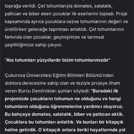
toprağa verildi. Çet tohumlarıyla domates, salatalık,
patlıcan ve biber eken çocuklar ilk eserlerini topladı. Proje
kapsamında ayrıca çocuklara cezve tohumlarının değeri ve
üretilirken geleceğe taşınması anlatıldı. Çet tohumlarının
farkında olan çocuklar, geçmişimize ve tarımsal
çeşitliliğimize sahip çıkıyor.
“Ata tohumları yüzyıllardır bizim tohumlarımızdır”
Çukurova Üniversitesi Eğitim Bilimleri Bölümü’nden
doktora derecesine sahip olan ve teziyle projeye ilham
veren Burcu Demirokları şunları söyledi:
“Buradaki ilk
projemizde çocukların tohumun ne olduğunu ve hangi
tohumların olduğunu öğrenmelerine yardımcı oluyoruz.
Bu bahçeye domates, salatalık, biber ve patlıcan ektik.
Çocuklara bu tohumları anlattık. Ve bunları bir kitapçık
haline getirdik. O kitapçık onlara ileriki hayatlarında yol