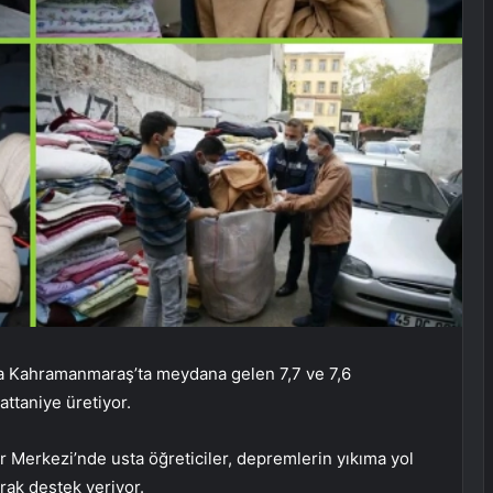
’ta Kahramanmaraş’ta meydana gelen 7,7 ve 7,6
ttaniye üretiyor.
 Merkezi’nde usta öğreticiler, depremlerin yıkıma yol
arak destek veriyor.