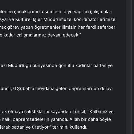
ilenen çocuklarımız üşümesin diye yapılan çalışmaları
yal ve Kültürel İşler Müdürümüze, koordinatörlerimize
ak görev yapan öğretmenler.İlimizin her ferdi seferber
e kadar çalışmalarımız devam edecek.”
kezi Müdürlüğü bünyesinde gönüllü kadınlar battaniye
uncil, 6 Şubat’ta meydana gelen depremlerden dolayı
ek olmaya çalıştıklarını kaydeden Tuncil, “Kalbimiz ve
halkı depremzedelerin yanında. Allah bir daha böyle
rak battaniye üretiyor.” terimini kullandı.