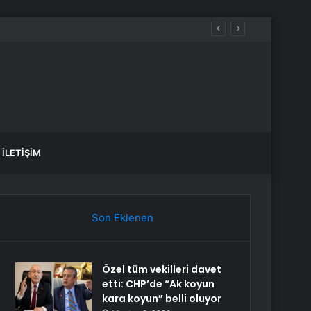
İLETIŞIM
Son Eklenen
Özel tüm vekilleri davet
etti: CHP’de “Ak koyun
kara koyun” belli oluyor