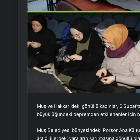
Muş ve Hakkari’deki gönüllü kadınlar, 6 Şubat
büyüklüğündeki depremden etkilenenler için ba
Muş Belediyesi bünyesindeki Porsor Ana Kültür
açtığı illerdeki yaraların sarılmasına gönüllü ol