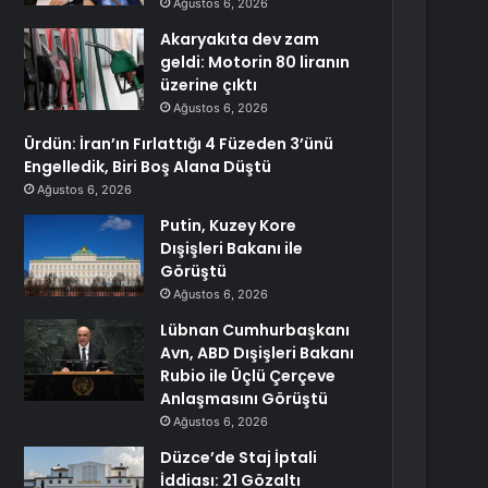
Ağustos 6, 2026
Akaryakıta dev zam
geldi: Motorin 80 liranın
üzerine çıktı
Ağustos 6, 2026
Ürdün: İran’ın Fırlattığı 4 Füzeden 3’ünü
Engelledik, Biri Boş Alana Düştü
Ağustos 6, 2026
Putin, Kuzey Kore
Dışişleri Bakanı ile
Görüştü
Ağustos 6, 2026
Lübnan Cumhurbaşkanı
Avn, ABD Dışişleri Bakanı
Rubio ile Üçlü Çerçeve
Anlaşmasını Görüştü
Ağustos 6, 2026
Düzce’de Staj İptali
İddiası: 21 Gözaltı