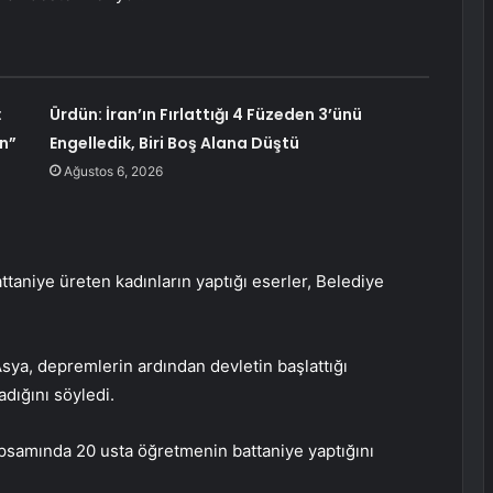
:
Ürdün: İran’ın Fırlattığı 4 Füzeden 3’ünü
n”
Engelledik, Biri Boş Alana Düştü
Ağustos 6, 2026
aniye üreten kadınların yaptığı eserler, Belediye
sya, depremlerin ardından devletin başlattığı
adığını söyledi.
samında 20 usta öğretmenin battaniye yaptığını