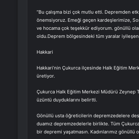
“Bu çalışma bizi çok mutlu etti. Depremden etk
önemsiyoruz. Emeği geçen kardeşlerimize, Sos
ve hocama çok teşekkür ediyorum. gönüllü olar
oldu.Deprem bölgesindeki tüm yaralar iyileşen
Hakkari
Hakkari’nin Çukurca ilçesinde Halk Eğitim Mer
üretiyor.
Çukurca Halk Eğitim Merkezi Müdürü Zeynep T
üzüntü duyduklarını belirtti.
Gönüllü usta öğreticilerin depremzedelere dest
duamız depremzedelerle birlikte. Tüm Çukurca 
bir depremi yaşatmasın. Kadınlarımız gönüllü ola