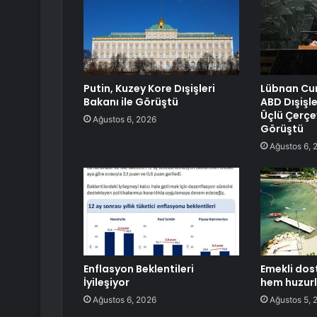
Putin, Kuzey Kore Dışişleri
Lübnan Cu
Bakanı ile Görüştü
ABD Dışişle
Üçlü Çerçe
Ağustos 6, 2026
Görüştü
Ağustos 6, 
Enflasyon Beklentileri
Emekli dos
İyileşiyor
hem huzur
Ağustos 6, 2026
Ağustos 5, 