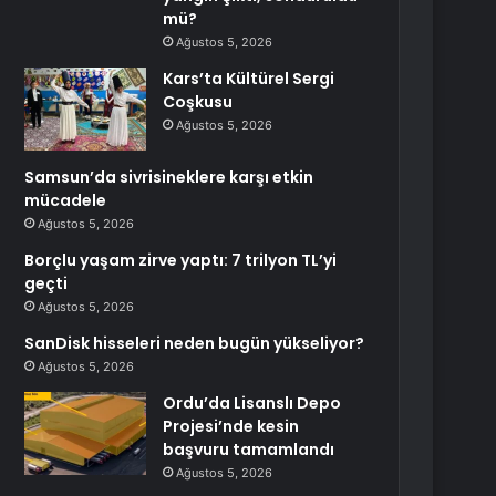
mü?
Ağustos 5, 2026
Kars’ta Kültürel Sergi
Coşkusu
Ağustos 5, 2026
Samsun’da sivrisineklere karşı etkin
mücadele
Ağustos 5, 2026
Borçlu yaşam zirve yaptı: 7 trilyon TL’yi
geçti
Ağustos 5, 2026
SanDisk hisseleri neden bugün yükseliyor?
Ağustos 5, 2026
Ordu’da Lisanslı Depo
Projesi’nde kesin
başvuru tamamlandı
Ağustos 5, 2026