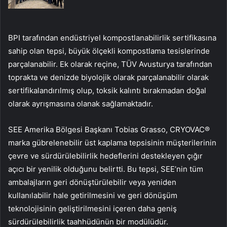
BPI tarafından endüstriyel kompostlanabilirlik sertifikasına
sahip olan tepsi, büyük ölçekli kompostlama tesislerinde
parçalanabilir. Ek olarak reçine, TÜV Avusturya tarafından
toprakta ve denizde biyolojik olarak parçalanabilir olarak
sertifikalandırılmış olup, toksik kalıntı bırakmadan doğal
olarak ayrışmasına olanak sağlamaktadır.
SEE Amerika Bölgesi Başkanı Tobias Grasso, CRYOVAC®
marka gübrelenebilir üst kaplama tepsisinin müşterilerinin
çevre ve sürdürülebilirlik hedeflerini destekleyen çığır
açıcı bir yenilik olduğunu belirtti. Bu tepsi, SEE’nin tüm
ambalajların geri dönüştürülebilir veya yeniden
kullanılabilir hale getirilmesini ve geri dönüşüm
teknolojisinin geliştirilmesini içeren daha geniş
sürdürülebilirlik taahhüdünün bir modülüdür.