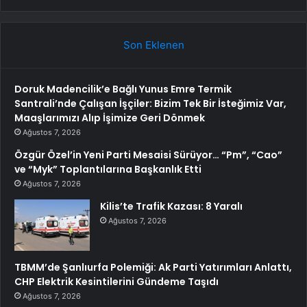
Son Eklenen
Doruk Madencilik’e Bağlı Yunus Emre Termik
Santrali’nde Çalışan İşçiler: Bizim Tek Bir İsteğimiz Var,
Maaşlarımızı Alıp İşimize Geri Dönmek
Ağustos 7, 2026
Özgür Özel’in Yeni Parti Mesaisi Sürüyor… “Pm”, “Cao”
ve “Myk” Toplantılarına Başkanlık Etti
Ağustos 7, 2026
Kilis’te Trafik Kazası: 8 Yaralı
Ağustos 7, 2026
TBMM’de Şanlıurfa Polemiği: Ak Parti Yatırımları Anlattı,
CHP Elektrik Kesintilerini Gündeme Taşıdı
Ağustos 7, 2026