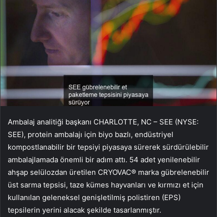
Ambalaj analitiği başkanı CHARLOTTE, NC – SEE (NYSE:
SEE), protein ambalajı için biyo bazlı, endüstriyel
kompostlanabilir bir tepsiyi piyasaya sürerek sürdürülebilir
ambalajlamada önemli bir adım attı. 54 adet yenilenebilir
ahşap selülozdan üretilen CRYOVAC® marka gübrelenebilir
üst sarma tepsisi, taze kümes hayvanları ve kırmızı et için
kullanılan geleneksel genişletilmiş polistiren (EPS)
tepsilerin yerini alacak şekilde tasarlanmıştır.