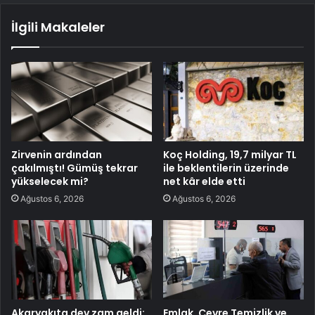
İlgili Makaleler
Zirvenin ardından
Koç Holding, 19,7 milyar TL
çakılmıştı! Gümüş tekrar
ile beklentilerin üzerinde
yükselecek mi?
net kâr elde etti
Ağustos 6, 2026
Ağustos 6, 2026
Akaryakıta dev zam geldi:
Emlak, Çevre Temizlik ve