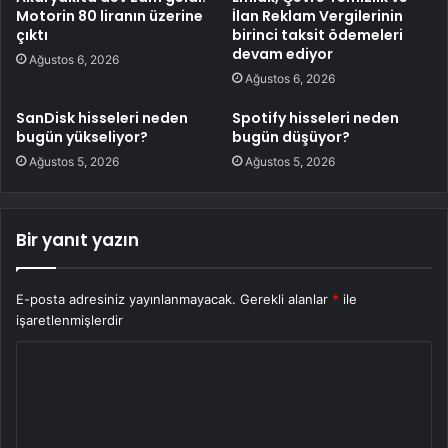
Motorin 80 liranın üzerine
İlan Reklam Vergilerinin
çıktı
birinci taksit ödemeleri
devam ediyor
Ağustos 6, 2026
Ağustos 6, 2026
SanDisk hisseleri neden
Spotify hisseleri neden
bugün yükseliyor?
bugün düşüyor?
Ağustos 5, 2026
Ağustos 5, 2026
Bir yanıt yazın
E-posta adresiniz yayınlanmayacak.
Gerekli alanlar
*
ile
işaretlenmişlerdir
Y
o
r
u