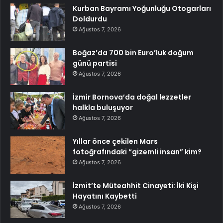
Kurban Bayramı Yoğunluğu Otogarları
Doldurdu
Ağustos 7, 2026
Boğaz’da 700 bin Euro’luk doğum
günü partisi
Ağustos 7, 2026
İzmir Bornova’da doğal lezzetler
halkla buluşuyor
Ağustos 7, 2026
Yıllar önce çekilen Mars
fotoğrafındaki “gizemli insan” kim?
Ağustos 7, 2026
İzmit’te Müteahhit Cinayeti: İki Kişi
Hayatını Kaybetti
Ağustos 7, 2026