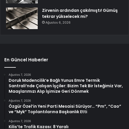
Zirvenin ardından çakılmıştı! Gümüş
tekrar yükselecek mi?
Ağustos 6, 2026
En Güncel Haberler
Ağustos 7, 2026
Doruk Madencilik’e Bağlı Yunus Emre Termik
Santrali’nde Çalışan İşçiler: Bizim Tek Bir İsteğimiz Var,
Maaşlarımızı Alıp İşimize Geri Dönmek
Ağustos 7, 2026
Özgür Özel’in Yeni Parti Mesaisi Sürüyor… “Pm”, “Cao”
ve “Myk” Toplantılarına Başkanlık Etti
Ağustos 7, 2026
Kilis’te Trafik Kazası: 8 Yaralı