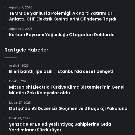
Ağustos 7, 2026
TBMM’de Şanlıurfa Polemiği: Ak Parti Yatırımları
Anlattı, CHP Elektrik Kesintilerini Gündeme Taşıdı
Ağustos 7, 2026
Kurban Bayramı Yoğunluğu Otogarları Doldurdu
Rastgele Haberler
Aralık 8, 2025
Elleri bantlı, ipe asılı… İstanbul’da ceset dehşeti!
Ocak 6, 2025
Mitsubishi Electric Türkiye Klima Sistemleri’nin Genel
Müdürü Zeki Kalaycılar oldu
Mayıs 27, 2025
Datça’da 93 Düzensiz Göçmen ve 3 Kaçakçı Yakalandı
Ocak 28, 2025
Şehzadeler Belediyesi İhtiyaç Sahiplerine Gıda
Yardımlarını Sürdürüyor