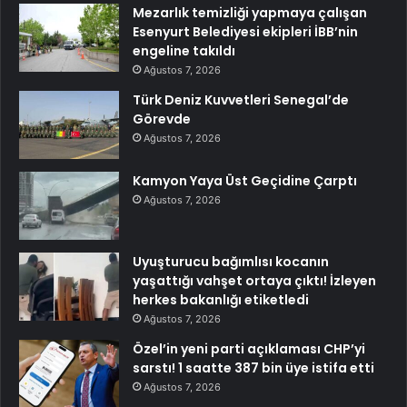
Mezarlık temizliği yapmaya çalışan
Esenyurt Belediyesi ekipleri İBB’nin
engeline takıldı
Ağustos 7, 2026
Türk Deniz Kuvvetleri Senegal’de
Görevde
Ağustos 7, 2026
Kamyon Yaya Üst Geçidine Çarptı
Ağustos 7, 2026
Uyuşturucu bağımlısı kocanın
yaşattığı vahşet ortaya çıktı! İzleyen
herkes bakanlığı etiketledi
Ağustos 7, 2026
Özel’in yeni parti açıklaması CHP’yi
sarstı! 1 saatte 387 bin üye istifa etti
Ağustos 7, 2026