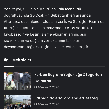
Yeni tepsi, SEE’nin sürdürülebilirlik taahhüdü
doğrultusunda 30 Ocak – 1 Şubat tarihleri ​​arasında
Atlanta’da düzenlenen Uluslararası İş ve Süreçler Fuarı’nda
(IPPE) tanıtıldı. Tepsinin malzemesi USDA sertifikalı
biyobazlıdır ve besin işleme ekipmanlarının, aşırı
sıcaklıkların ve dağıtım zorluklarının taleplerine
dayanmasını sağlamak için titizlikle test edilmiştir.
İlgili Makaleler
Kurban Bayramı Yoğunluğu Otogarları
Doldurdu
Ağustos 7, 2026
Batman’da Arıcılara Ana Arı Desteği
Ağustos 7, 2026