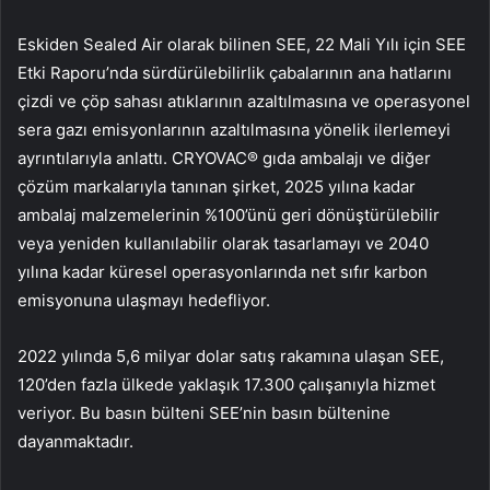
Eskiden Sealed Air olarak bilinen SEE, 22 Mali Yılı için SEE
Etki Raporu’nda sürdürülebilirlik çabalarının ana hatlarını
çizdi ve çöp sahası atıklarının azaltılmasına ve operasyonel
sera gazı emisyonlarının azaltılmasına yönelik ilerlemeyi
ayrıntılarıyla anlattı. CRYOVAC® gıda ambalajı ve diğer
çözüm markalarıyla tanınan şirket, 2025 yılına kadar
ambalaj malzemelerinin %100’ünü geri dönüştürülebilir
veya yeniden kullanılabilir olarak tasarlamayı ve 2040
yılına kadar küresel operasyonlarında net sıfır karbon
emisyonuna ulaşmayı hedefliyor.
2022 yılında 5,6 milyar dolar satış rakamına ulaşan SEE,
120’den fazla ülkede yaklaşık 17.300 çalışanıyla hizmet
veriyor. Bu basın bülteni SEE’nin basın bültenine
dayanmaktadır.