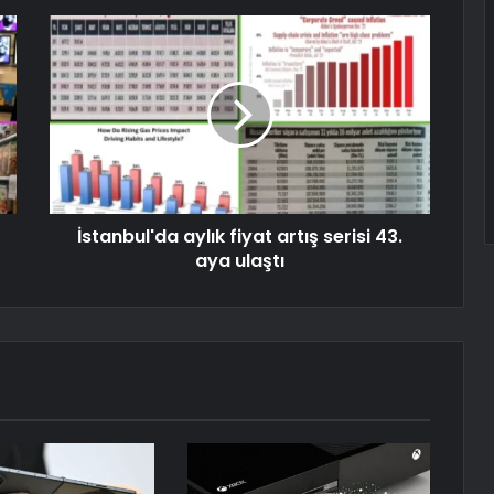
İstanbul'da aylık fiyat artış serisi 43.
aya ulaştı