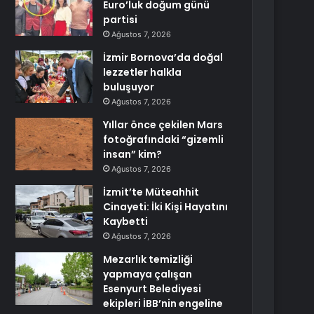
Euro’luk doğum günü
partisi
Ağustos 7, 2026
İzmir Bornova’da doğal
lezzetler halkla
buluşuyor
Ağustos 7, 2026
Yıllar önce çekilen Mars
fotoğrafındaki “gizemli
insan” kim?
Ağustos 7, 2026
İzmit’te Müteahhit
Cinayeti: İki Kişi Hayatını
Kaybetti
Ağustos 7, 2026
Mezarlık temizliği
yapmaya çalışan
Esenyurt Belediyesi
ekipleri İBB’nin engeline