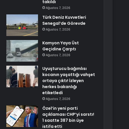
takıldı
Ağustos 7, 2026
Türk Deniz Kuvvetleri
Senegal’de Görevde
Ağustos 7, 2026
Kamyon Yaya Üst
Geçidine Çarptı
Ağustos 7, 2026
Uyuşturucu bağımlısı
kocanın yaşattığı vahşet
ortaya çıktı! İzleyen
herkes bakanlığı
etiketledi
Ağustos 7, 2026
Özel’in yeni parti
açıklaması CHP’yi sarstı!
1 saatte 387 bin üye
istifa etti