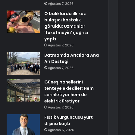
Ağustos 7, 2026
O balıklarda ilk kez
bulaşıcı hastalık
görüldü: Uzmanlar
‘tüketmeyin’ çağrısı
yaptı
Ağustos 7, 2026
Batman’da Arıcılara Ana
Arı Desteği
Ağustos 7, 2026
Güneş panellerini
tenteye eklediler: Hem
serinletiyor hem de
elektrik üretiyor
Ağustos 7, 2026
Fıstık vurguncusu yurt
dışına kaçtı
Ağustos 6, 2026