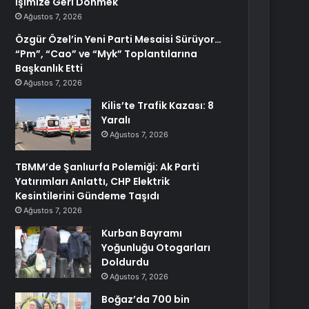
İşimize Geri Dönmek
Ağustos 7, 2026
Özgür Özel’in Yeni Parti Mesaisi Sürüyor…
“Pm”, “Cao” ve “Myk” Toplantılarına
Başkanlık Etti
Ağustos 7, 2026
Kilis’te Trafik Kazası: 8
Yaralı
Ağustos 7, 2026
TBMM’de Şanlıurfa Polemiği: Ak Parti
Yatırımları Anlattı, CHP Elektrik
Kesintilerini Gündeme Taşıdı
Ağustos 7, 2026
Kurban Bayramı
Yoğunluğu Otogarları
Doldurdu
Ağustos 7, 2026
Boğaz’da 700 bin