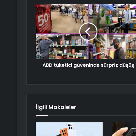
ABD tüketici güveninde sürpriz düşüş
İlgili Makaleler