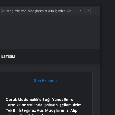
Doruk Madencilik’e Bağlı Yunus Emre Termik Santrali’nde Çalışan İşçiler: Bizim Tek Bir İsteğimiz Var, Maaşlarımızı Alıp İşimize Geri Dönmek
İLETIŞIM
Son Eklenen
Doruk Madencilik’e Bağlı Yunus Emre
Termik Santrali’nde Çalışan İşçiler: Bizim
Tek Bir İsteğimiz Var, Maaşlarımızı Alıp