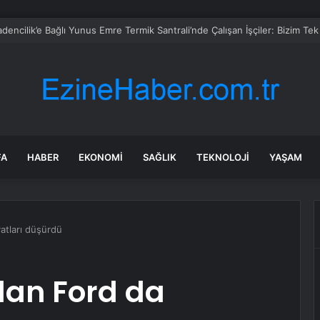
FA
HABER
EKONOMI
SAĞLIK
TEKNOLOJI
YAŞAM
yatları düşürdü
dan Ford da