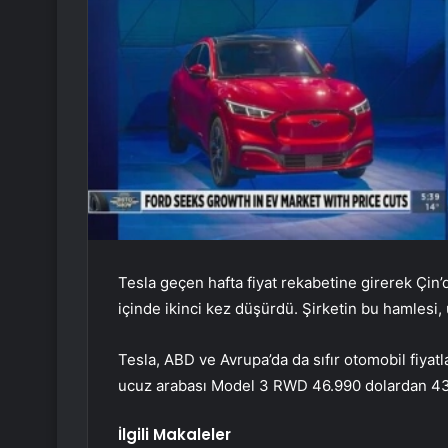
Tesla geçen hafta fiyat rekabetine girerek Çin’de
içinde ikinci kez düşürdü. Şirketin bu hamlesi,
Tesla, ABD ve Avrupa’da da sıfır otomobil fiyatl
ucuz arabası Model 3 RWD 46.990 dolardan 43
İlgili Makaleler