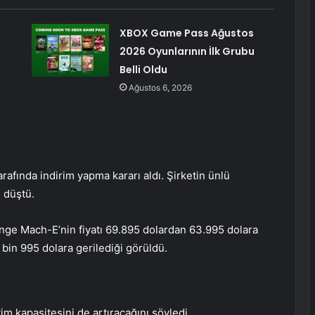
XBOX Game Pass Ağustos
2026 Oyunlarının İlk Grubu
Belli Oldu
Ağustos 6, 2026
arafında indirim yapma kararı aldı. Şirketin ünlü
 düştü.
nge Mach-E’nin fiyatı 69.895 dolardan 63.995 dolara
bin 995 dolara gerilediği görüldü.
im kapasitesini de artıracağını söyledi.