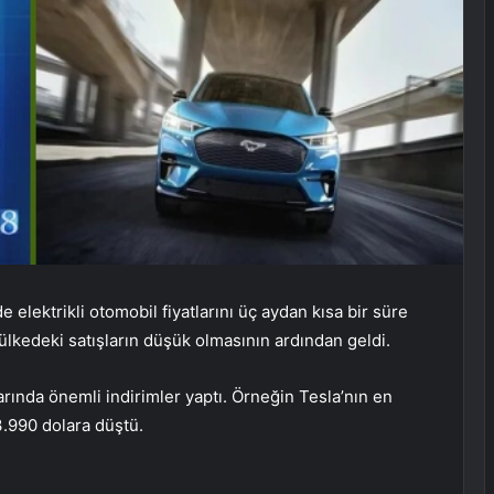
 elektrikli otomobil fiyatlarını üç aydan kısa bir süre
 ülkedeki satışların düşük olmasının ardından geldi.
arında önemli indirimler yaptı. Örneğin Tesla’nın en
.990 dolara düştü.