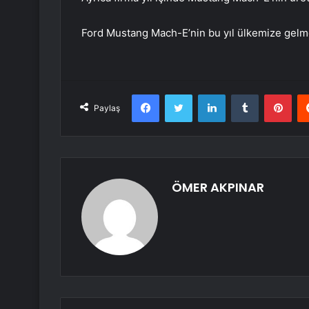
Ford Mustang Mach-E’nin bu yıl ülkemize gelme
Facebook
Twitter
LinkedIn
Tumblr
Pint
Paylaş
ÖMER AKPINAR