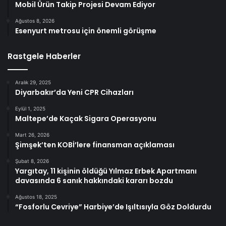
Mobil Ürün Takip Projesi Devam Ediyor
Ağustos 8, 2026
Esenyurt metrosu için önemli görüşme
Rastgele Haberler
Aralık 29, 2025
Diyarbakır’da Yeni CPR Cihazları
Eylül 1, 2025
Maltepe’de Kaçak Sigara Operasyonu
Mart 26, 2026
Şimşek’ten KOBİ’lere finansman açıklaması
Şubat 8, 2026
Yargıtay, 11 kişinin öldüğü Yılmaz Erbek Apartmanı
davasında 6 sanık hakkındaki kararı bozdu
Ağustos 18, 2025
“Fosforlu Cevriye” Harbiye’de Işıltısıyla Göz Doldurdu