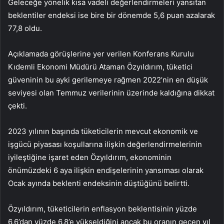
Geleceğe yönelik kısa vadeli değerlendirmeleri yansıtan
beklentiler endeksi ise bire bir dönemde 5,6 puan azalarak
77,8 oldu.
Açıklamada görüşlerine yer verilen Konferans Kurulu
Kıdemli Ekonomi Müdürü Ataman Özyıldırım, tüketici
güveninin bu ayki gerilemeye rağmen 2022’nin en düşük
seviyesi olan Temmuz verilerinin üzerinde kaldığına dikkat
çekti.
2023 yılının başında tüketicilerin mevcut ekonomik ve
işgücü piyasası koşullarına ilişkin değerlendirmelerinin
iyileştiğine işaret eden Özyıldırım, ekonominin
önümüzdeki 6 aya ilişkin endişelerinin yansıması olarak
Ocak ayında beklenti endeksinin düştüğünü belirtti.
Özyıldırım, tüketicilerin enflasyon beklentisinin yüzde
6,6’dan yüzde 6,8’e yükseldiğini ancak bu oranın geçen yıl