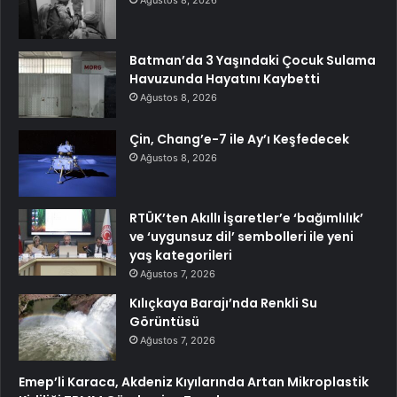
Ağustos 8, 2026
Batman’da 3 Yaşındaki Çocuk Sulama
Havuzunda Hayatını Kaybetti
Ağustos 8, 2026
Çin, Chang’e-7 ile Ay’ı Keşfedecek
Ağustos 8, 2026
RTÜK’ten Akıllı İşaretler’e ‘bağımlılık’
ve ‘uygunsuz dil’ sembolleri ile yeni
yaş kategorileri
Ağustos 7, 2026
Kılıçkaya Barajı’nda Renkli Su
Görüntüsü
Ağustos 7, 2026
Emep’li Karaca, Akdeniz Kıyılarında Artan Mikroplastik