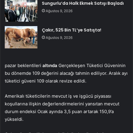
Sungurlu’da Halk Ekmek Satışı Başladı
Ağustos 9, 2026
Çakır, 525 Bin TL’ye Satışta!
Ağustos 9, 2026
pazar beklentileri
altında
Gerçekleşen Tüketici Güveninin
bu dönemde 109 değerini alacağı tahmin ediliyor. Aralık ayı
tüketici güveni 109 olarak revize edildi.
Amerikalı tüketicilerin mevcut iş ve işgücü piyasası
koşullarına ilişkin değerlendirmelerini yansıtan mevcut
durum endeksi Ocak ayında 3,5 puan artarak 150,9’a
yükseldi.