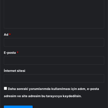
u
m
*
Ad
*
E-posta
*
İnternet sitesi
Daha sonraki yorumlarımda kullanılması için adım, e-posta
adresim ve site adresim bu tarayıcıya kaydedilsin.