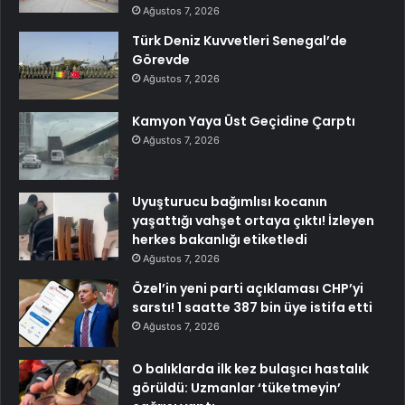
Ağustos 7, 2026
Türk Deniz Kuvvetleri Senegal’de
Görevde
Ağustos 7, 2026
Kamyon Yaya Üst Geçidine Çarptı
Ağustos 7, 2026
Uyuşturucu bağımlısı kocanın
yaşattığı vahşet ortaya çıktı! İzleyen
herkes bakanlığı etiketledi
Ağustos 7, 2026
Özel’in yeni parti açıklaması CHP’yi
sarstı! 1 saatte 387 bin üye istifa etti
Ağustos 7, 2026
O balıklarda ilk kez bulaşıcı hastalık
görüldü: Uzmanlar ‘tüketmeyin’