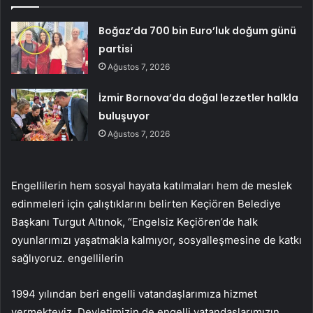
Boğaz’da 700 bin Euro’luk doğum günü
partisi
Ağustos 7, 2026
İzmir Bornova’da doğal lezzetler halkla
buluşuyor
Ağustos 7, 2026
Engellilerin hem sosyal hayata katılmaları hem de meslek
edinmeleri için çalıştıklarını belirten Keçiören Belediye
Başkanı Turgut Altınok, “Engelsiz Keçiören’de halk
oyunlarımızı yaşatmakla kalmıyor, sosyalleşmesine de katkı
sağlıyoruz. engellilerin
1994 yılından beri engelli vatandaşlarımıza hizmet
vermekteyiz. Devletimizin de engelli vatandaşlarımızın