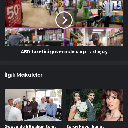
ABD tüketici güveninde sürpriz düşüş
İlgili Makaleler
Gebze’de 5 Başkan Şehit
Seray Kaya ihanet