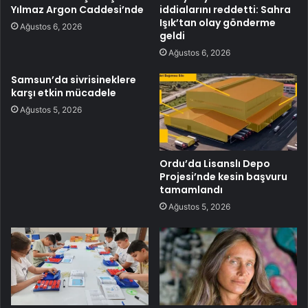
Yılmaz Argon Caddesi’nde
iddialarını reddetti: Sahra
Işık’tan olay gönderme
Ağustos 6, 2026
geldi
Ağustos 6, 2026
Samsun’da sivrisineklere
karşı etkin mücadele
Ağustos 5, 2026
Ordu’da Lisanslı Depo
Projesi’nde kesin başvuru
tamamlandı
Ağustos 5, 2026