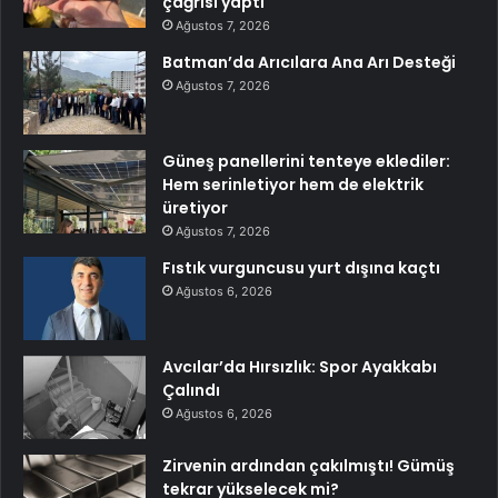
çağrısı yaptı
Ağustos 7, 2026
Batman’da Arıcılara Ana Arı Desteği
Ağustos 7, 2026
Güneş panellerini tenteye eklediler:
Hem serinletiyor hem de elektrik
üretiyor
Ağustos 7, 2026
Fıstık vurguncusu yurt dışına kaçtı
Ağustos 6, 2026
Avcılar’da Hırsızlık: Spor Ayakkabı
Çalındı
Ağustos 6, 2026
Zirvenin ardından çakılmıştı! Gümüş
tekrar yükselecek mi?