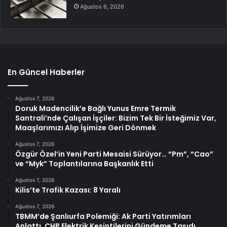
Ağustos 6, 2026
En Güncel Haberler
Ağustos 7, 2026
Doruk Madencilik’e Bağlı Yunus Emre Termik
Santrali’nde Çalışan İşçiler: Bizim Tek Bir İsteğimiz Var,
Maaşlarımızı Alıp İşimize Geri Dönmek
Ağustos 7, 2026
Özgür Özel’in Yeni Parti Mesaisi Sürüyor… “Pm”, “Cao”
ve “Myk” Toplantılarına Başkanlık Etti
Ağustos 7, 2026
Kilis’te Trafik Kazası: 8 Yaralı
Ağustos 7, 2026
TBMM’de Şanlıurfa Polemiği: Ak Parti Yatırımları
Anlattı, CHP Elektrik Kesintilerini Gündeme Taşıdı