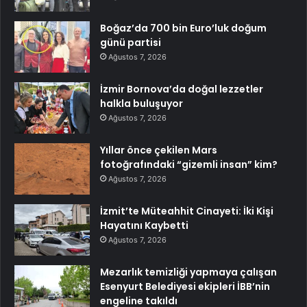
Boğaz’da 700 bin Euro’luk doğum
günü partisi
Ağustos 7, 2026
İzmir Bornova’da doğal lezzetler
halkla buluşuyor
Ağustos 7, 2026
Yıllar önce çekilen Mars
fotoğrafındaki “gizemli insan” kim?
Ağustos 7, 2026
İzmit’te Müteahhit Cinayeti: İki Kişi
Hayatını Kaybetti
Ağustos 7, 2026
Mezarlık temizliği yapmaya çalışan
Esenyurt Belediyesi ekipleri İBB’nin
engeline takıldı