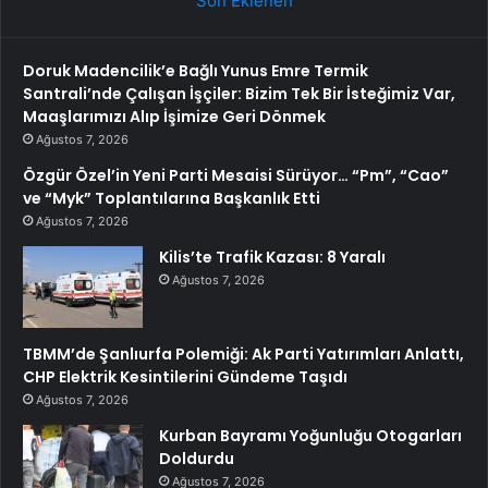
Son Eklenen
Doruk Madencilik’e Bağlı Yunus Emre Termik
Santrali’nde Çalışan İşçiler: Bizim Tek Bir İsteğimiz Var,
Maaşlarımızı Alıp İşimize Geri Dönmek
Ağustos 7, 2026
Özgür Özel’in Yeni Parti Mesaisi Sürüyor… “Pm”, “Cao”
ve “Myk” Toplantılarına Başkanlık Etti
Ağustos 7, 2026
Kilis’te Trafik Kazası: 8 Yaralı
Ağustos 7, 2026
TBMM’de Şanlıurfa Polemiği: Ak Parti Yatırımları Anlattı,
CHP Elektrik Kesintilerini Gündeme Taşıdı
Ağustos 7, 2026
Kurban Bayramı Yoğunluğu Otogarları
Doldurdu
Ağustos 7, 2026