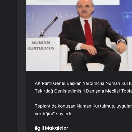
AK Parti Genel Başkan Yardımcısı Numan Kurtu
Tekirdağ Genişletilmiş İl Danışma Meclisi Toplan
Toplantıda konuşan Numan Kurtulmuş, uygulama
verdiğini” söyledi.
İlgili Makaleler