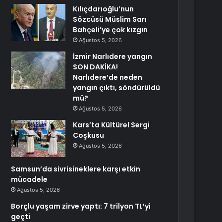
Kılıçdarıoğlu’nun
Sözcüsü Müslim Sarı
Bahçeli’ye çok kızgın
Ağustos 5, 2026
İzmir Narlıdere yangın
SON DAKİKA!
Narlıdere’de neden
yangın çıktı, söndürüldü
mü?
Ağustos 5, 2026
Kars’ta Kültürel Sergi
Coşkusu
Ağustos 5, 2026
Samsun’da sivrisineklere karşı etkin
mücadele
Ağustos 5, 2026
Borçlu yaşam zirve yaptı: 7 trilyon TL’yi
geçti