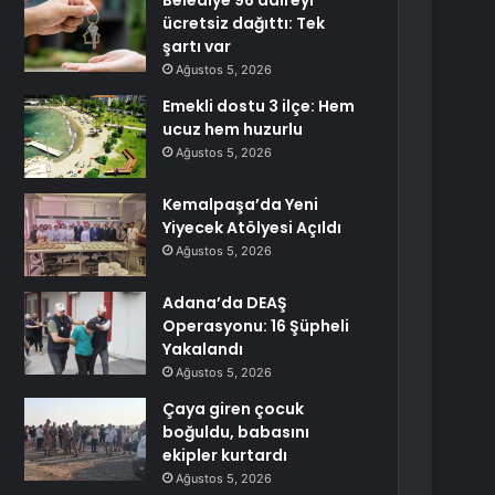
Belediye 96 daireyi
ücretsiz dağıttı: Tek
şartı var
Ağustos 5, 2026
Emekli dostu 3 ilçe: Hem
ucuz hem huzurlu
Ağustos 5, 2026
Kemalpaşa’da Yeni
Yiyecek Atölyesi Açıldı
Ağustos 5, 2026
Adana’da DEAŞ
Operasyonu: 16 Şüpheli
Yakalandı
Ağustos 5, 2026
Çaya giren çocuk
boğuldu, babasını
ekipler kurtardı
Ağustos 5, 2026