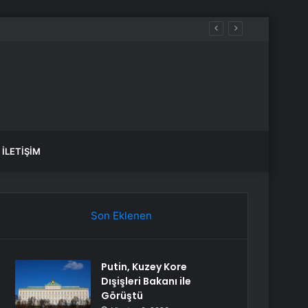
aşmasını Görüştü
İLETIŞIM
Son Eklenen
Putin, Kuzey Kore
Dışişleri Bakanı ile
Görüştü