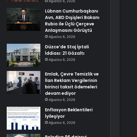
Ağustos 6, 2026
Lübnan Cumhurbaşkanı
Avn, ABD Dışişleri Bakanı
Rubio ile Üçlü Çerçeve
Anlaşmasını Görüştü
Ağustos 6, 2026
Düzce’de Staj İptali
İddiası: 21 Gözaltı
Ağustos 6, 2026
Emlak, Çevre Temizlik ve
İlan Reklam Vergilerinin
birinci taksit ödemeleri
devam ediyor
Ağustos 6, 2026
Enflasyon Beklentileri
İyileşiyor
Ağustos 6, 2026