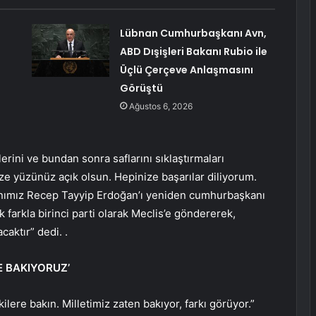
Lübnan Cumhurbaşkanı Avn,
ABD Dışişleri Bakanı Rubio ile
Üçlü Çerçeve Anlaşmasını
Görüştü
Ağustos 6, 2026
rini ve bundan sonra saflarını sıklaştırmaları
ze yüzünüz açık olsun. Hepinize başarılar diliyorum.
anımız Recep Tayyip Erdoğan’ı yeniden cumhurbaşkanı
 farkla birinci parti olarak Meclis’e göndererek,
caktır” dedi. .
E BAKIYORUZ’
ilere bakın. Milletimiz zaten bakıyor, farkı görüyor.”