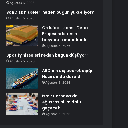
Ağustos 5, 2026
SanDisk hisseleri neden bugün yükseliyor?
Ağustos 5, 2026
Ordu’da Lisanslı Depo
Projesi’nde kesin
başvuru tamamlandı
Ağustos 5, 2026
Spotify hisseleri neden bugün düşüyor?
Ağustos 5, 2026
ABD’nin dış ticaret açığı
Haziran’da daraldı
Ağustos 5, 2026
İzmir Bornova’da
Ağustos bilim dolu
geçecek
Ağustos 5, 2026