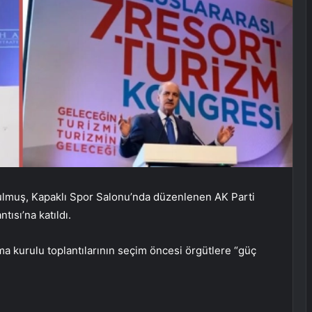
lmuş, Kapaklı Spor Salonu’nda düzenlenen AK Parti
tısı’na katıldı.
 kurulu toplantılarının seçim öncesi örgütlere “güç