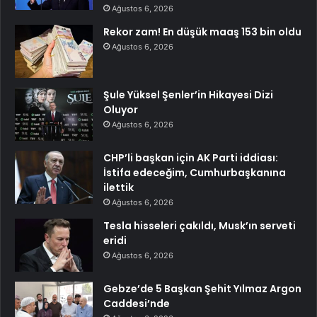
Ağustos 6, 2026
Rekor zam! En düşük maaş 153 bin oldu
Ağustos 6, 2026
Şule Yüksel Şenler’in Hikayesi Dizi
Oluyor
Ağustos 6, 2026
CHP’li başkan için AK Parti iddiası:
İstifa edeceğim, Cumhurbaşkanına
ilettik
Ağustos 6, 2026
Tesla hisseleri çakıldı, Musk’ın serveti
eridi
Ağustos 6, 2026
Gebze’de 5 Başkan Şehit Yılmaz Argon
Caddesi’nde