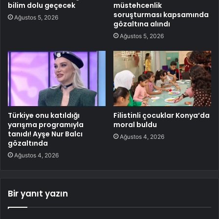
bilim dolu geçecek
müstehcenlik
soruşturması kapsamında
Ağustos 5, 2026
gözaltına alındı
Ağustos 5, 2026
Türkiye onu katıldığı
Filistinli çocuklar Konya’da
yarışma programıyla
moral buldu
tanıdı! Ayşe Nur Balcı
Ağustos 4, 2026
gözaltında
Ağustos 4, 2026
Bir yanıt yazın