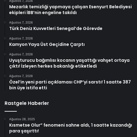
Ağustos 7, 2026
Mezarlık temizliği yapmaya çalışan Esenyurt Belediyesi
ekipleri İBB’nin engeline takıldı
Ağustos 7, 2026
Türk Deniz Kuvvetleri Senegal’de Görevde
Ağustos 7, 2026
Kamyon Yaya Üst Geçidine Çarptı
Ağustos 7, 2026
Uyuşturucu bağımlısı kocanın yaşattığı vahşet ortaya
çıktı! İzleyen herkes bakanlığı etiketledi
Ağustos 7, 2026
Özel’in yeni parti açıklaması CHP’yi sarstı! 1 saatte 387
bin üye istifa etti
Rastgele Haberler
Ağustos 28, 2025
Kısmetse Olur” fenomeni sahne aldı, 1 saatte kazandığı
para şaşırttı!