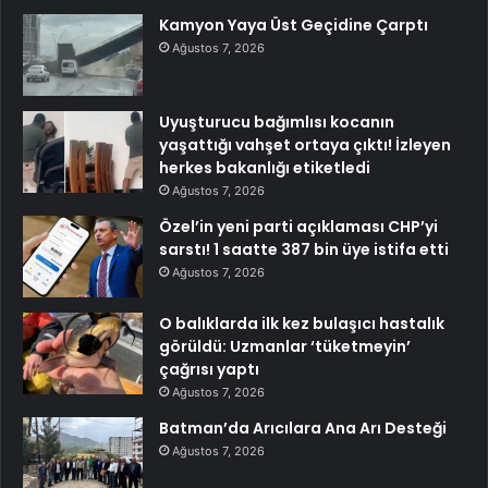
Kamyon Yaya Üst Geçidine Çarptı
Ağustos 7, 2026
Uyuşturucu bağımlısı kocanın
yaşattığı vahşet ortaya çıktı! İzleyen
herkes bakanlığı etiketledi
Ağustos 7, 2026
Özel’in yeni parti açıklaması CHP’yi
sarstı! 1 saatte 387 bin üye istifa etti
Ağustos 7, 2026
O balıklarda ilk kez bulaşıcı hastalık
görüldü: Uzmanlar ‘tüketmeyin’
çağrısı yaptı
Ağustos 7, 2026
Batman’da Arıcılara Ana Arı Desteği
Ağustos 7, 2026