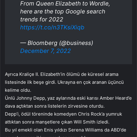
From Queen Elizabeth to Wordle,
here are the top Google search
trends for 2022
https://t.co/n3TKsiXiqb
— Bloomberg (@business)
December 7, 2022
Ayrıca Kraliçe II. Elizabeth’in ölümü de küresel arama
listesinde ilk beşe girdi. Ukrayna en çok aranan üçüncü
kelime oldu.
Ünlü Johnny Depp, yaz aylarında eski karısı Amber Heard’e
dava açtıktan sonra listelerin zirvesine oturdu.
Depp’i, ödül töreninde komedyen Chris Rock’a yumruk
attıktan sonra manşetlere çıkan Will Smith izledi.
Bu yıl emekli olan Enis yıldızı Serena Williams da ABD’de