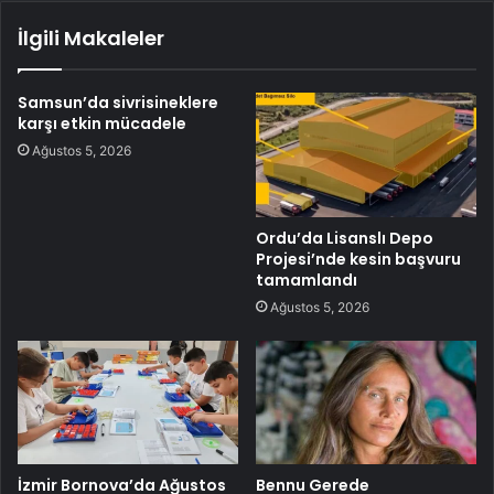
İlgili Makaleler
Samsun’da sivrisineklere
karşı etkin mücadele
Ağustos 5, 2026
Ordu’da Lisanslı Depo
Projesi’nde kesin başvuru
tamamlandı
Ağustos 5, 2026
İzmir Bornova’da Ağustos
Bennu Gerede