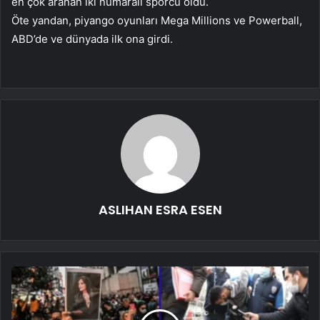
en çok aranan iki numaralı sporcu oldu.
Öte yandan, piyango oyunları Mega Millions ve Powerball,
ABD’de ve dünyada ilk ona girdi.
ASLIHAN ESRA ESEN